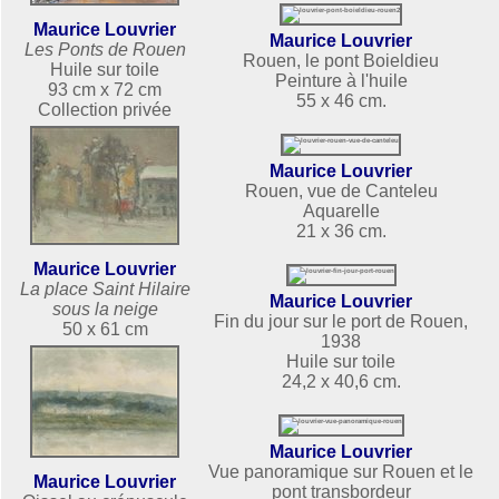
Maurice Louvrier
Maurice Louvrier
Les Ponts de Rouen
Rouen, le pont Boieldieu
Huile sur toile
Peinture à l'huile
93 cm x 72 cm
55 x 46 cm.
Collection privée
Maurice Louvrier
Rouen, vue de Canteleu
Aquarelle
21 x 36 cm.
Maurice Louvrier
La place Saint Hilaire
Maurice Louvrier
sous la neige
Fin du jour sur le port de Rouen,
50 x 61 cm
1938
Huile sur toile
24,2 x 40,6 cm.
Maurice Louvrier
Vue panoramique sur Rouen et le
Maurice Louvrier
pont transbordeur