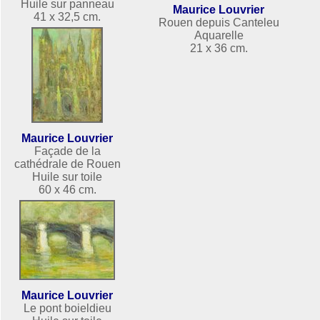
Huile sur panneau
Maurice Louvrier
41 x 32,5 cm.
Rouen depuis Canteleu
Aquarelle
21 x 36 cm.
Maurice Louvrier
Façade de la
cathédrale de Rouen
Huile sur toile
60 x 46 cm.
Maurice Louvrier
Le pont boieldieu