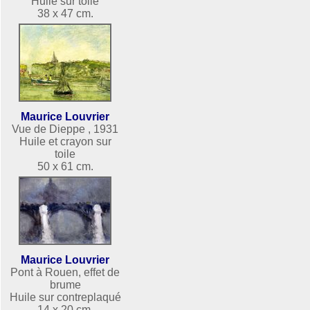
Huile sur toile
38 x 47 cm.
Maurice Louvrier
Vue de Dieppe , 1931
Huile et crayon sur
toile
50 x 61 cm.
Maurice Louvrier
Pont à Rouen, effet de
brume
Huile sur contreplaqué
14 x 20 cm.