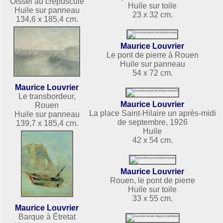
Oissel au crépuscule
Huile sur toile
Huile sur panneau
23 x 32 cm.
134,6 x 185,4 cm.
Maurice Louvrier
Le pont de pierre à Rouen
Huile sur panneau
54 x 72 cm.
Maurice Louvrier
Le transbordeur,
Maurice Louvrier
Rouen
La place Saint-Hilaire un après-midi
Huile sur panneau
de septembre, 1926
139,7 x 185,4 cm.
Huile
42 x 54 cm.
Maurice Louvrier
Rouen, le pont de pierre
Huile sur toile
33 x 55 cm.
Maurice Louvrier
Barque à Étretat