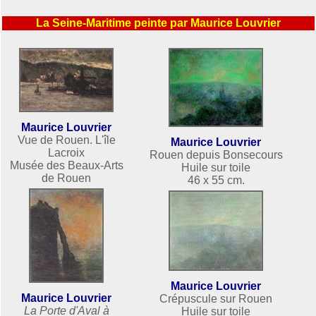
La Seine-Maritime peinte par Maurice Louvrier
Maurice Louvrier
Vue de Rouen. L'île
Maurice Louvrier
Lacroix
Rouen depuis Bonsecours
Musée des Beaux-Arts
Huile sur toile
de Rouen
46 x 55 cm.
Maurice Louvrier
Maurice Louvrier
Crépuscule sur Rouen
La Porte d'Aval à
Huile sur toile