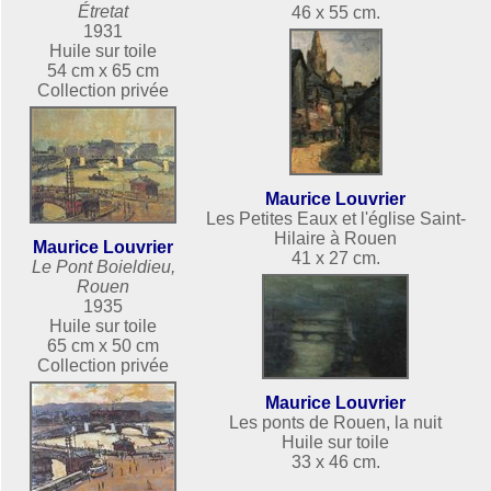
Étretat
46 x 55 cm.
1931
Huile sur toile
54 cm x 65 cm
Collection privée
Maurice Louvrier
Les Petites Eaux et l'église Saint-
Hilaire à Rouen
Maurice Louvrier
41 x 27 cm.
Le Pont Boieldieu,
Rouen
1935
Huile sur toile
65 cm x 50 cm
Collection privée
Maurice Louvrier
Les ponts de Rouen, la nuit
Huile sur toile
33 x 46 cm.