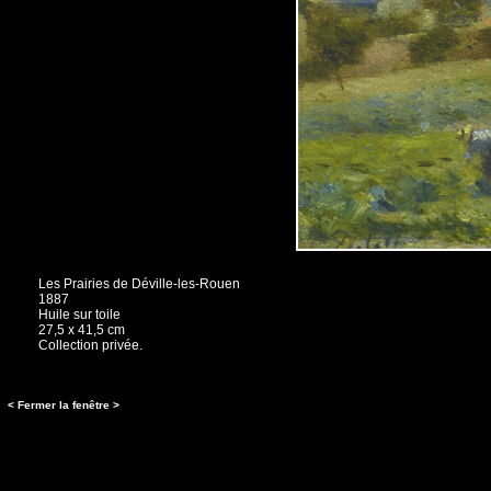
Les Prairies de Déville-les-Rouen
1887
Huile sur toile
27,5 x 41,5 cm
Collection privée.
< Fermer la fenêtre >