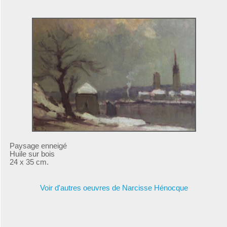
Paysage enneigé
Huile sur bois
24 x 35 cm.
Voir d'autres oeuvres de Narcisse Hénocque