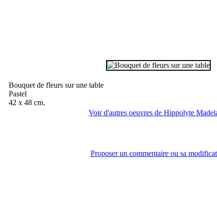
Hippolyte Madelai
Bouquet de fleurs sur une table
Pastel
42 x 48 cm.
Voir d'autres oeuvres de Hippolyte Madel
< Fermer la fenêtre >
Proposer un commentaire ou sa modificat