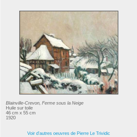
Blainville-Crevon, Ferme sous la Neige
Huile sur toile
46 cm x 55 cm
1920
Voir d'autres oeuvres de Pierre Le Trividic