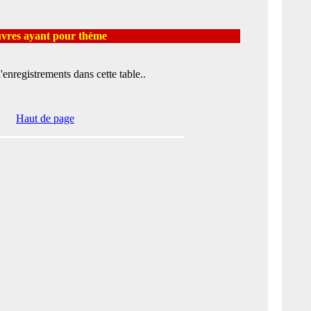
res ayant pour thème
'enregistrements dans cette table..
Haut de page