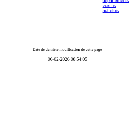
départements
voisins
autrefois
Date de dernière modification de cette page
06-02-2026 08:54:05