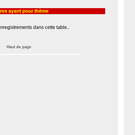
es ayant pour thème
nregistrements dans cette table..
Haut de page