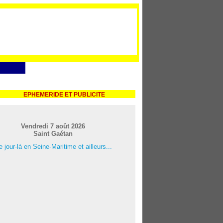
EPHEMERIDE ET PUBLICITE
Vendredi 7 août 2026
Saint Gaétan
 jour-là en Seine-Maritime et ailleurs...