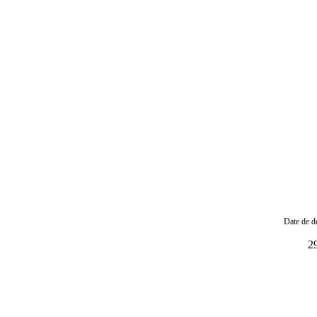
Date de de
2