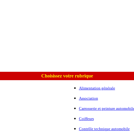
Choisissez votre rubrique
Alimentation générale
Association
Carrosserie et peinture automobil
Coiffeurs
Contrôle technique automobile