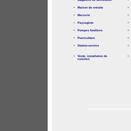
Maison de retraite
Mercerie
Paysagiste
Pompes funèbres
Puericulture
Station-service
Vente, installation de
cuisines