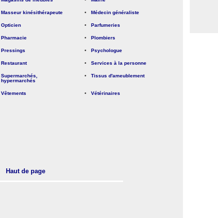
Masseur kinésithérapeute
Médecin généraliste
Opticien
Parfumeries
Pharmacie
Plombiers
Pressings
Psychologue
Restaurant
Services à la personne
Supermarchés,
Tissus d'ameublement
hypermarchés
Vêtements
Vétérinaires
Haut de page