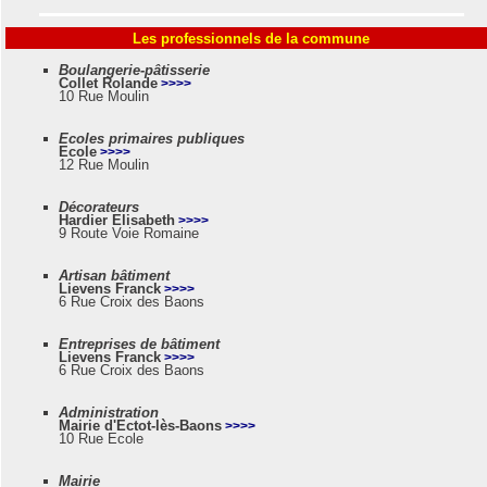
Les professionnels de la commune
Boulangerie-pâtisserie
Collet Rolande
>>>>
10 Rue Moulin
Ecoles primaires publiques
Ecole
>>>>
12 Rue Moulin
Décorateurs
Hardier Elisabeth
>>>>
9 Route Voie Romaine
Artisan bâtiment
Lievens Franck
>>>>
6 Rue Croix des Baons
Entreprises de bâtiment
Lievens Franck
>>>>
6 Rue Croix des Baons
Administration
Mairie d'Ectot-lès-Baons
>>>>
10 Rue Ecole
Mairie