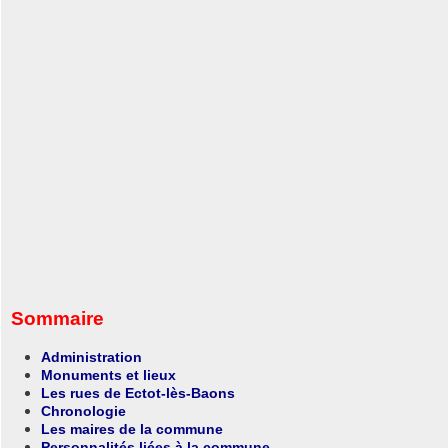
Sommaire
Administration
Monuments et lieux
Les rues de Ectot-lès-Baons
Chronologie
Les maires de la commune
Personnalités liées à la commune