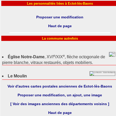
Les personnalités liées à Ectot-lès-Baons
Proposer une modification
Haut de page
La commune autrefois
e
e
Église Notre-Dame
, XVI
/XIX
, flèche octogonale de
pierre blanche, vitraux restaurés, objets mobiliers.
Le Moulin
Voir d'autres cartes postales anciennes de Ectot-lès-Baons
Proposer une modification, un ajout, une image
[ Voir des images anciennes des départements voisins ]
Haut de page