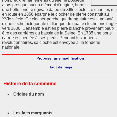
nombreux remaniements qu'elle ne possède
alors presque aucun élément d'origine, hormis
une belle fenêtre ogivale datée du XIIIe siècle. Le chantier, mi
en route en 1856 épargne le clocher de pierre construit au
XVIe siècle. Ce clocher-porche quadrangulaire est surmonté
d'une flèche octogonale et flanqué de quatre clochetons érigé
vers 1600. L'ensemble est en pierre blanche provenant peut-
être des carrières du bassin de la Seine. En 1785 une porte
carrée est percée à ses pieds. Pendant les années
révolutionnaires, sa cloche est envoyée à la fonderie
nationale.
Proposer une modification
Haut de page
Histoire de la commune
Origine du nom
Les faits marquants