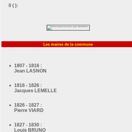
0 ( ):
Les maires de la commune
1807 - 1816 :
Jean LASNON
1816 - 1826 :
Jacques LEMELLE
1826 - 1827 :
Pierre VIARD
1827 - 1830 :
Louis BRUNO