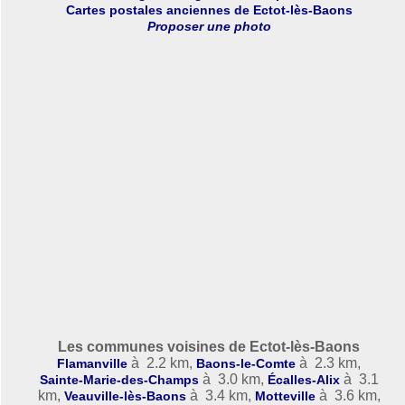
Cartes postales anciennes de Ectot-lès-Baons
Proposer une photo
Les communes voisines de Ectot-lès-Baons
à 2.2 km,
à 2.3 km,
Flamanville
Baons-le-Comte
à 3.0 km,
à 3.1
Sainte-Marie-des-Champs
Écalles-Alix
km,
à 3.4 km,
à 3.6 km,
Veauville-lès-Baons
Motteville