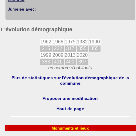
Jumelée avec
:
L'évolution démographique
1962
1968
1975
1982
1990
215
232
317
355
355
1999
2009
2013
2020
383
411
400
397
en nombre d'habitants
Plus de statistiques sur l'évolution démographique de la
commune
Proposer une modification
Haut de page
Monuments et lieux