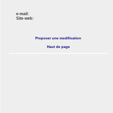
e-mail:
Site web:
Proposer une modification
Haut de page