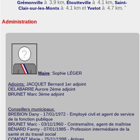
à 3.9 km,
à 4.1 km,
Grémonville
Étoutteville
Saint-
à 4.1 km et
à 4.7 km. "
Clair-sur-les-Monts
Yvetot
Administration
Maire
: Sophie LÉGER
Adjoints:
JACQUET Bernard 1er adjoint
DELABARRE Aurore 2ème adjoint
BRUNET Marc 3ème adjoint
Conseillers municipaux:
BREBION Dany - 17/01/1972 - Employé civil et agent de service
de la fonction publique
BRUNET Marc - 03/11/1960 - Contremaître, agent de maîtrise
BÉNARD Fanny - 07/01/1985 - Profession intermédiaire de la
santé et du travail social
COMONT Marie - 25/11/1998 - Artisan