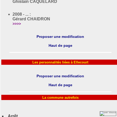
Ghislain CAQUELARD
2008 - ... :
Gérard CHAIDRON
>>>>
Proposer une modification
Haut de page
Les personnalités liées à Ellecourt
Proposer une modification
Haut de page
La commune autrefois
Arrêt