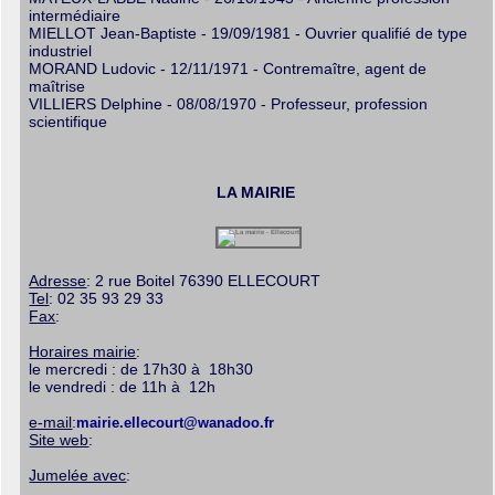
intermédiaire
MIELLOT Jean-Baptiste - 19/09/1981 - Ouvrier qualifié de type
industriel
MORAND Ludovic - 12/11/1971 - Contremaître, agent de
maîtrise
VILLIERS Delphine - 08/08/1970 - Professeur, profession
scientifique
LA MAIRIE
Adresse
: 2 rue Boitel 76390 ELLECOURT
Tel
: 02 35 93 29 33
Fax
:
Horaires mairie
:
le mercredi : de 17h30 à 18h30
le vendredi : de 11h à 12h
e-mail
:
mairie.ellecourt@wanadoo.fr
Site web
:
Jumelée avec
: