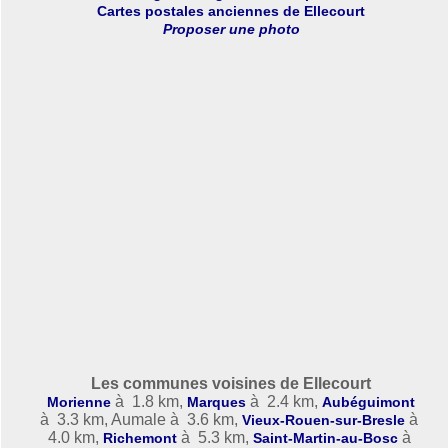
Cartes postales anciennes de Ellecourt
Proposer une photo
Les communes voisines de Ellecourt
à 1.8 km,
à 2.4 km,
Morienne
Marques
Aubéguimont
à 3.3 km, Aumale à 3.6 km,
à
Vieux-Rouen-sur-Bresle
4.0 km,
à 5.3 km,
à
Richemont
Saint-Martin-au-Bosc