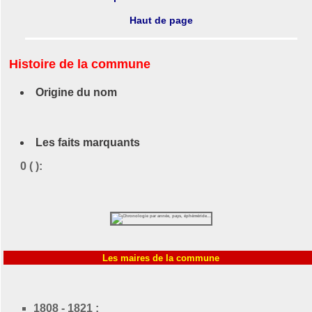
Haut de page
Histoire de la commune
Origine du nom
Les faits marquants
0 ( ):
Les maires de la commune
1808 - 1821 :