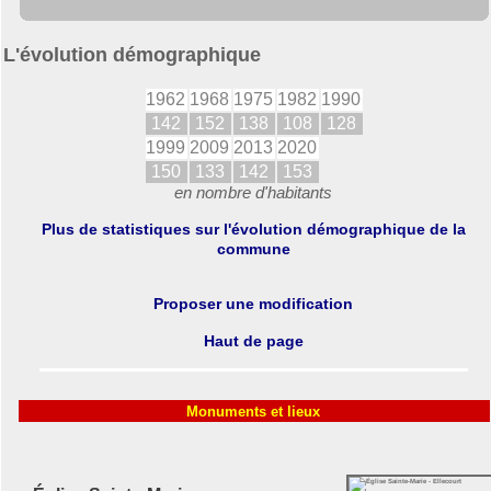
L'évolution démographique
1962
1968
1975
1982
1990
142
152
138
108
128
1999
2009
2013
2020
150
133
142
153
en nombre d'habitants
Plus de statistiques sur l'évolution démographique de la
commune
Proposer une modification
Haut de page
Monuments et lieux