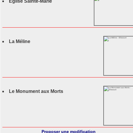
Église Sainte-Marie
La Méline
Le Monument aux Morts
Proposer une modification