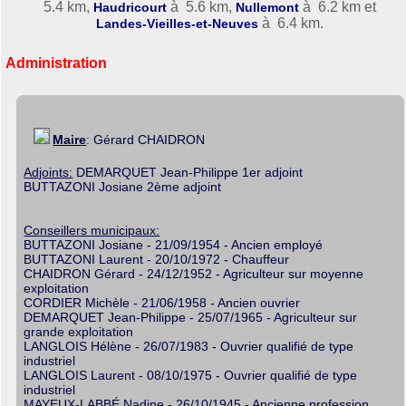
5.4 km,
à 5.6 km,
à 6.2 km et
Haudricourt
Nullemont
à 6.4 km.
Landes-Vieilles-et-Neuves
Administration
Maire
: Gérard CHAIDRON
Adjoints:
DEMARQUET Jean-Philippe 1er adjoint
BUTTAZONI Josiane 2ème adjoint
Conseillers municipaux:
BUTTAZONI Josiane - 21/09/1954 - Ancien employé
BUTTAZONI Laurent - 20/10/1972 - Chauffeur
CHAIDRON Gérard - 24/12/1952 - Agriculteur sur moyenne
exploitation
CORDIER Michèle - 21/06/1958 - Ancien ouvrier
DEMARQUET Jean-Philippe - 25/07/1965 - Agriculteur sur
grande exploitation
LANGLOIS Hélène - 26/07/1983 - Ouvrier qualifié de type
industriel
LANGLOIS Laurent - 08/10/1975 - Ouvrier qualifié de type
industriel
MAYEUX-LABBÉ Nadine - 26/10/1945 - Ancienne profession