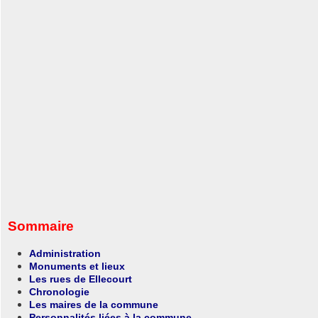
Sommaire
Administration
Monuments et lieux
Les rues de Ellecourt
Chronologie
Les maires de la commune
Personnalités liées à la commune