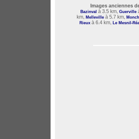
Images anciennes d
à 3.5 km,
à
Bazinval
Guerville
km,
à 5.7 km,
Melleville
Monch
à 6.4 km,
Rieux
Le Mesnil-R