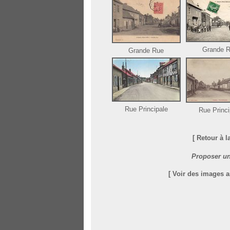
Grande 
Grande Rue
Rue Principale
Rue Princi
[ Retour à 
Proposer un
[ Voir des images 