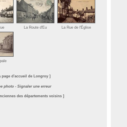
Rue
La Route d'Eu
La Rue de l'Église
pale
la page d'accueil de Longroy ]
e photo - Signaler une erreur
anciennes des départements voisins ]