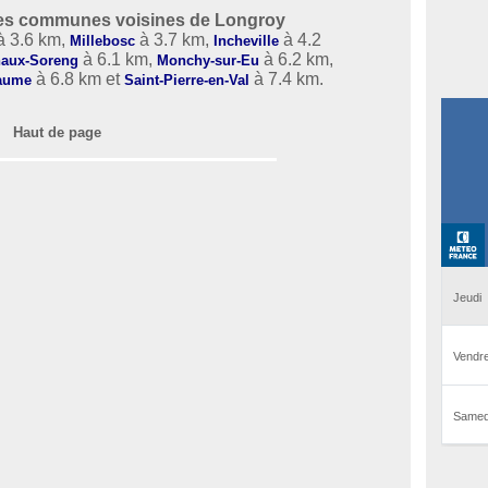
es communes voisines de Longroy
 3.6 km,
à 3.7 km,
à 4.2
Millebosc
Incheville
à 6.1 km,
à 6.2 km,
aux-Soreng
Monchy-sur-Eu
à 6.8 km et
à 7.4 km.
éaume
Saint-Pierre-en-Val
Haut de page