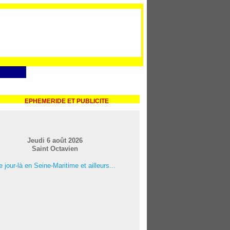
EPHEMERIDE ET PUBLICITE
Jeudi 6 août 2026
Saint Octavien
 jour-là en Seine-Maritime et ailleurs...