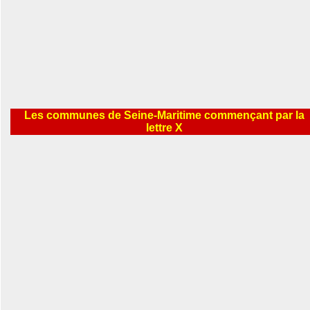
Les communes de Seine-Maritime commençant par la
lettre X